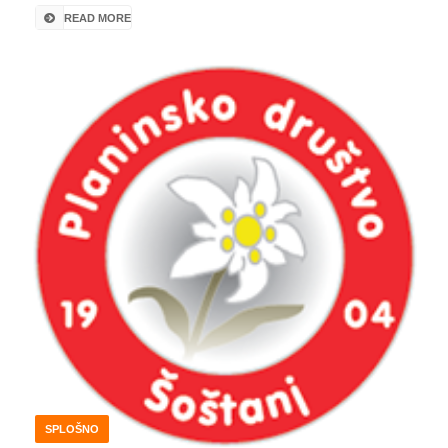
READ MORE
SPLOŠNO