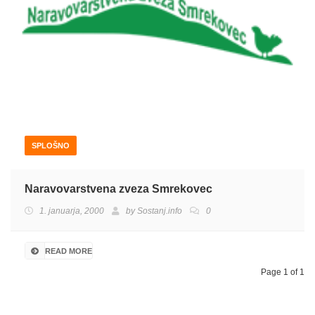
SPLOŠNO
Naravovarstvena zveza Smrekovec
1. januarja, 2000
by
Sostanj.info
0
READ MORE
Page 1 of 1