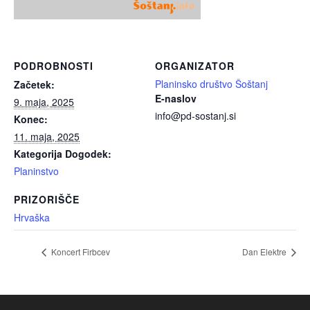
PODROBNOSTI
ORGANIZATOR
Planinsko društvo Šoštanj
Začetek:
E-naslov
9. maja, 2025
info@pd-sostanj.si
Konec:
11. maja, 2025
Kategorija Dogodek:
Planinstvo
PRIZORIŠČE
Hrvaška
Koncert Firbcev
Dan Elektre