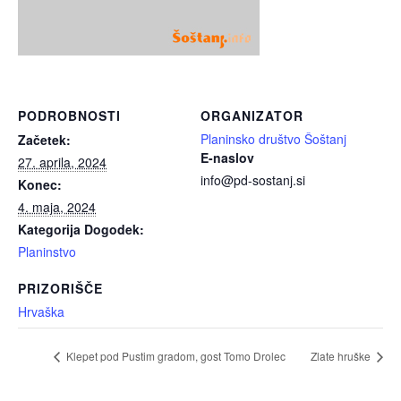
PODROBNOSTI
ORGANIZATOR
Planinsko društvo Šoštanj
Začetek:
E-naslov
27. aprila, 2024
info@pd-sostanj.si
Konec:
4. maja, 2024
Kategorija Dogodek:
Planinstvo
PRIZORIŠČE
Hrvaška
Klepet pod Pustim gradom, gost Tomo Drolec
Zlate hruške