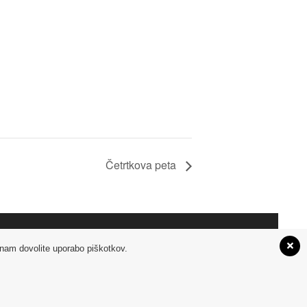
Četrtkova peta
m nam dovolite uporabo piškotkov.