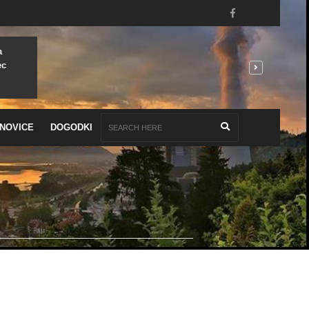
a
ec
NOVICE
DOGODKI