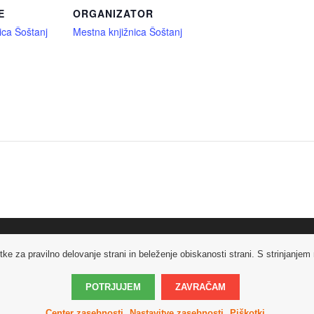
E
ORGANIZATOR
ica Šoštanj
Mestna knjižnica Šoštanj
ke za pravilno delovanje strani in beleženje obiskanosti strani. S strinjanje
POTRJUJEM
ZAVRAČAM
Center zasebnosti
Nastavitve zasebnosti
Piškotki