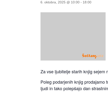
6. oktobra, 2025 @ 10:00
-
18:00
Za vse ljubitelje starih knjig sejem
Poleg podarjenih knjig prodajamo t
ljudi in tako polepšajo dan strastni