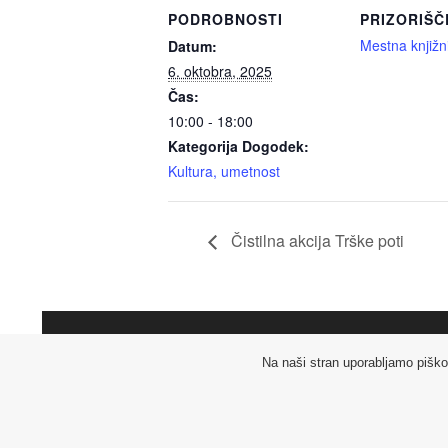
PODROBNOSTI
PRIZORIŠČ
Mestna knjižn
Datum:
6. oktobra, 2025
Čas:
10:00 - 18:00
Kategorija Dogodek:
Kultura, umetnost
Čistilna akcija Trške poti
Na naši stran uporabljamo piškot