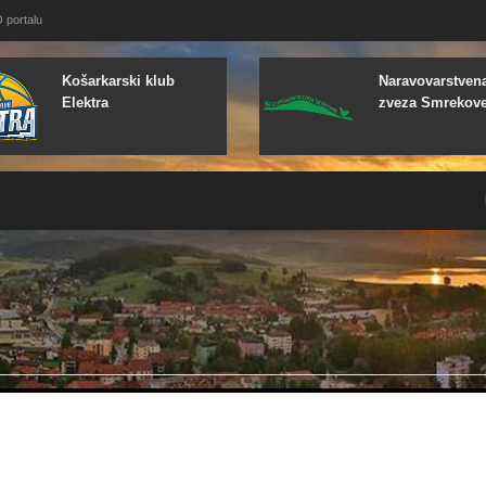
 portalu
Košarkarski klub
Naravovarstven
Elektra
zveza Smrekov