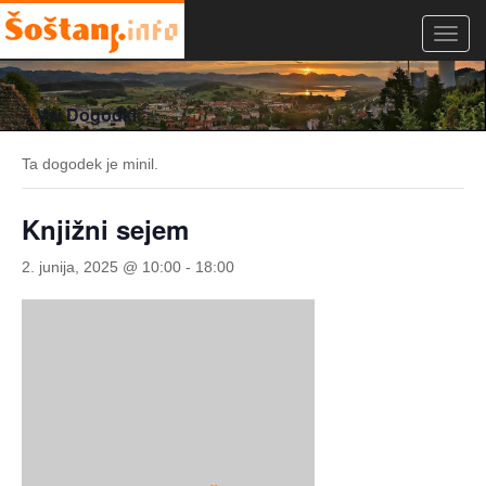
Toggl
navig
« Vsi Dogodki
Ta dogodek je minil.
Knjižni sejem
2. junija, 2025 @ 10:00
-
18:00