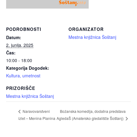
PODROBNOSTI
ORGANIZATOR
Mestna knjižnica Šoštanj
Datum:
2. junija, 2025
Čas:
10:00 - 18:00
Kategorija Dogodek:
Kultura, umetnost
PRIZORIŠČE
Mestna knjižnica Šoštanj
Božanska komedija, dodatna predstava
Naravovarstveni
izlet – Menina Planina
AgledaŠ (Amatersko gledališče Šoštanj)