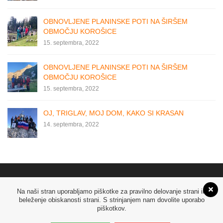
OBNOVLJENE PLANINSKE POTI NA ŠIRŠEM
OBMOČJU KOROŠICE
15. septembra, 2022
OBNOVLJENE PLANINSKE POTI NA ŠIRŠEM
OBMOČJU KOROŠICE
15. septembra, 2022
OJ, TRIGLAV, MOJ DOM, KAKO SI KRASAN
14. septembra, 2022
Na naši stran uporabljamo piškotke za pravilno delovanje strani in
beleženje obiskanosti strani. S strinjanjem nam dovolite uporabo
piškotkov.