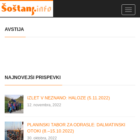
Toggl
navig
AVSTIJA
NAJNOVEJŠI PRISPEVKI
IZLET V NEZNANO: HALOZE (5.11.2022)
12. novembra, 2022
PLANINSKI TABOR ZA ODRASLE: DALMATINSKI
OTOKI (8.–15.10.2022)
30. oktobra, 2022