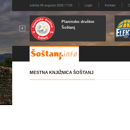
sobota 08 avgusta 2026 / 7:03
Login
Kontakt
O
Planinsko društvo
Šoštanj
MESTNA KNJIŽNICA ŠOŠTANJ