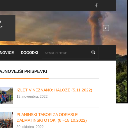
a
ec
NOVICE
DOGODKI
AJNOVEJŠI PRISPEVKI
IZLET V NEZNANO: HALOZE (5.11.2022)
12. novembra, 2022
PLANINSKI TABOR ZA ODRASLE:
DALMATINSKI OTOKI (8.–15.10.2022)
30. oktobra, 2022