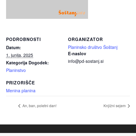
PODROBNOSTI
ORGANIZATOR
Planinsko društvo Šoštanj
Datum:
E-naslov
1. junija, 2025
info@pd-sostanj.si
Kategorija Dogodek:
Planinstvo
PRIZORIŠČE
Menina planina
An, ban, poletni dan!
Knjižni sejem