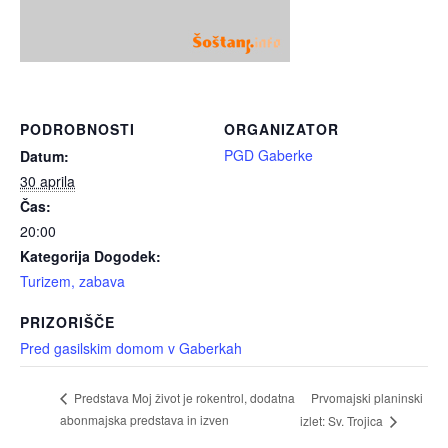
PODROBNOSTI
ORGANIZATOR
PGD Gaberke
Datum:
30 aprila
Čas:
20:00
Kategorija Dogodek:
Turizem, zabava
PRIZORIŠČE
Pred gasilskim domom v Gaberkah
Prvomajski planinski
Predstava Moj život je rokentrol, dodatna
abonmajska predstava in izven
izlet: Sv. Trojica